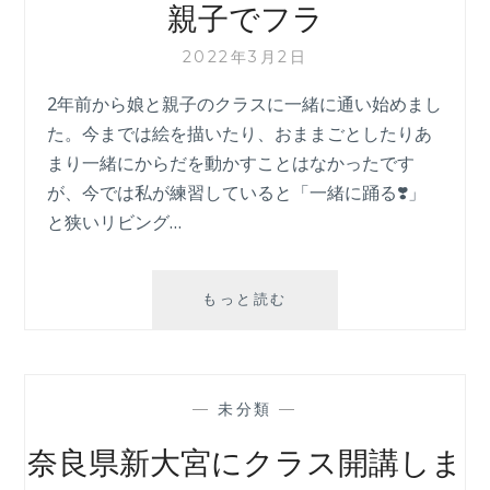
親子でフラ
2022年3月2日
2年前から娘と親子のクラスに一緒に通い始めまし
た。今までは絵を描いたり、おままごとしたりあ
まり一緒にからだを動かすことはなかったです
が、今では私が練習していると「一緒に踊る❣️」
と狭いリビング…
親
もっと読む
子
で
フ
ラ
—
未分類
—
奈良県新大宮にクラス開講しま