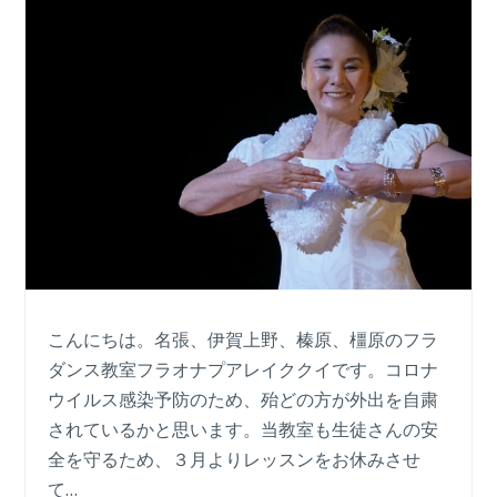
こんにちは。名張、伊賀上野、榛原、橿原のフラ
ダンス教室フラオナプアレイククイです。コロナ
ウイルス感染予防のため、殆どの方が外出を自粛
されているかと思います。当教室も生徒さんの安
全を守るため、３月よりレッスンをお休みさせ
て…