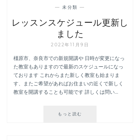
し
—
未分類
—
ま
す
レッスンスケジュール更新し
ました
2022年11月9日
橿原市、奈良市での新規開講や 日時が変更になっ
た教室もありますので最新のスケジュールになっ
ております これからまた新しく教室も始まりま
す、またご希望があればお住まいの近くで新しく
教室を開講することも可能です 詳しくは問い…
レ
もっと読む
ッ
ス
ン