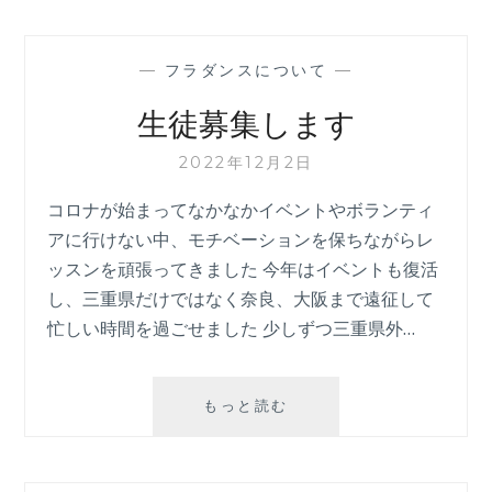
フ
ラ
LIVE
—
フラダンスについて
—
生徒募集します
2022年12月2日
コロナが始まってなかなかイベントやボランティ
アに行けない中、モチベーションを保ちながらレ
ッスンを頑張ってきました 今年はイベントも復活
し、三重県だけではなく奈良、大阪まで遠征して
忙しい時間を過ごせました 少しずつ三重県外…
生
もっと読む
徒
募
集