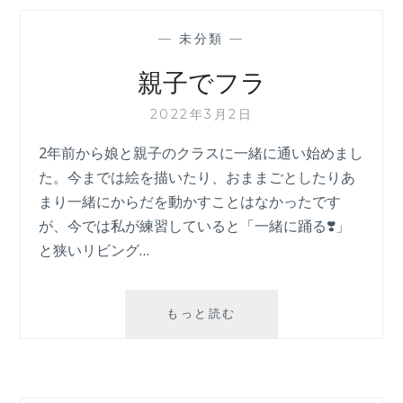
—
未分類
—
親子でフラ
2022年3月2日
2年前から娘と親子のクラスに一緒に通い始めまし
た。今までは絵を描いたり、おままごとしたりあ
まり一緒にからだを動かすことはなかったです
が、今では私が練習していると「一緒に踊る❣️」
と狭いリビング…
親
もっと読む
子
で
フ
ラ