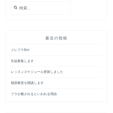
検
索:
最近の投稿
メレフラlive
生徒募集します
レッスンスケジュール更新しました
橿原教室を開講します
フラが癒されるといわれる理由