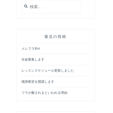
検
索:
最近の投稿
メレフラlive
生徒募集します
レッスンスケジュール更新しました
橿原教室を開講します
フラが癒されるといわれる理由