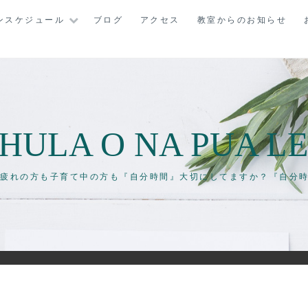
ンスケジュール
ブログ
アクセス
教室からのお知らせ
HULA O NA PUA LE
毎日お疲れの方も子育て中の方も『自分時間』大切にしてますか？『自