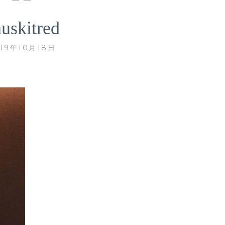
— —
uskitred
019年10月18日